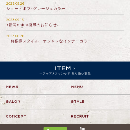
2023.09.26
ショートボブ×グレージュカラー
2023.09.15
♪新開china復帰のお知らせ♪
2023.08.28
［お客様スタイル］オシャレなインナーカラー
ITEM
ヘアケア/スキンケア 取り扱い商品
NEWS
MENU
SALON
STYLE
CONCEPT
RECRUIT