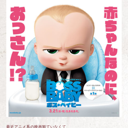
最近アニメ系の映画観ていなくて