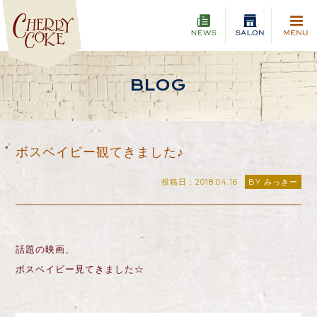
BLOG
ボスベイビー観てきました♪
投稿日：2018.04.16
BY みっきー
話題の映画、
ボスベイビー見てきました☆