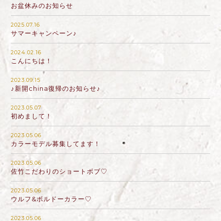
お盆休みのお知らせ
2025.07.16
サマーキャンペーン♪
2024.02.16
こんにちは！
2023.09.15
♪新開china復帰のお知らせ♪
2023.05.07
初めまして！
2023.05.06
カラーモデル募集してます！
2023.05.06
佐竹こだわりのショートボブ♡
2023.05.06
ウルフ&ボルドーカラー♡
2023.05.06