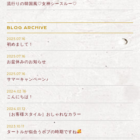
流行りの韓国風♡女神シースルー♡
BLOG ARCHIVE
2025.07.16
初めまして！
2025.07.16
お盆休みのお知らせ
2025.07.16
サマーキャンペーン♪
2024.02.16
こんにちは！
2024.01.12
［お客様スタイル］おしゃれなカラー
2023.10.11
タートルが似合うボブの時期ですね