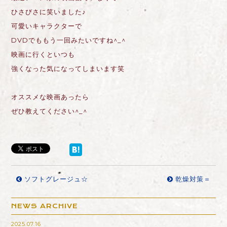
ひさびさに笑いました♪
可愛いキャラクターで
DVDでももう一回みたいですね^_^
映画に行くといつも
強くなった気になってしまいます笑
オススメな映画あったら
ぜひ教えてください^_^
ソフトグレージュ☆
乾燥対策＝
NEWS ARCHIVE
2025.07.16