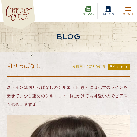
BLOG
切りっぱなし
投稿日：2018.04.19
BY admin
頬ラインは切りっぱなしのシルエット 後ろにはボブのラインを
乗せて、少し重めのシルエット 耳にかけても可愛いのでピアス
も似合いますよ