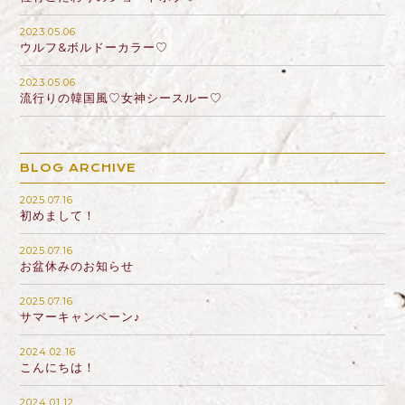
2023.05.06
ウルフ&ボルドーカラー♡
2023.05.06
流行りの韓国風♡女神シースルー♡
BLOG ARCHIVE
2025.07.16
初めまして！
2025.07.16
お盆休みのお知らせ
2025.07.16
サマーキャンペーン♪
2024.02.16
こんにちは！
2024.01.12