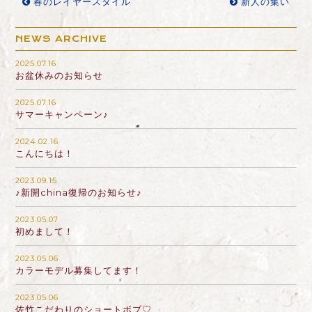
春のレイヤースタイル
新人の集い
NEWS ARCHIVE
2025.07.16
お盆休みのお知らせ
2025.07.16
サマーキャンペーン♪
2024.02.16
こんにちは！
2023.09.15
♪新開china復帰のお知らせ♪
2023.05.07
初めまして！
2023.05.06
カラーモデル募集してます！
2023.05.06
佐竹こだわりのショートボブ♡