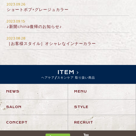
2023.09.26
ショートボブ×グレージュカラー
2023.09.15
♪新開china復帰のお知らせ♪
2023.08.28
［お客様スタイル］オシャレなインナーカラー
ITEM
ヘアケア/スキンケア 取り扱い商品
NEWS
MENU
SALON
STYLE
CONCEPT
RECRUIT