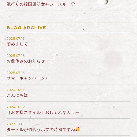
流行りの韓国風♡女神シースルー♡
BLOG ARCHIVE
2025.07.16
初めまして！
2025.07.16
お盆休みのお知らせ
2025.07.16
サマーキャンペーン♪
2024.02.16
こんにちは！
2024.01.12
［お客様スタイル］おしゃれなカラー
2023.10.11
タートルが似合うボブの時期ですね