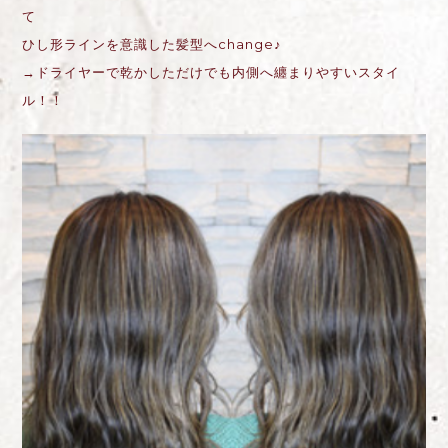
て
ひし形ラインを意識した髪型へchange♪
→ドライヤーで乾かしただけでも内側へ纏まりやすいスタイ
ル！！