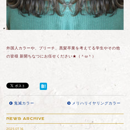
外国人カラーや、ブリーチ、黒髪卒業を考えてる学生やその他
の皆様 新開ちなつにお任せください★（＾ω＾）
鬼滅カラー
メリハリイヤリングカラー
NEWS ARCHIVE
2025.07.16