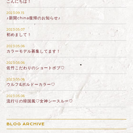
こんにちは！
2023.09.15
♪新開china復帰のお知らせ♪
2023.05.07
初めまして！
2023.05.06
カラーモデル募集してます！
2023.05.06
佐竹こだわりのショートボブ♡
2023.05.06
ウルフ&ボルドーカラー♡
2023.05.06
流行りの韓国風♡女神シースルー♡
BLOG ARCHIVE