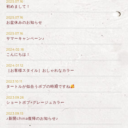
2025.07.16
初めまして！
2025.07.16
お盆休みのお知らせ
2025.07.16
サマーキャンペーン♪
2024.02.16
こんにちは！
2024.01.12
［お客様スタイル］おしゃれなカラー
2023.10.11
タートルが似合うボブの時期ですね
2023.09.26
ショートボブ×グレージュカラー
2023.09.15
♪新開china復帰のお知らせ♪