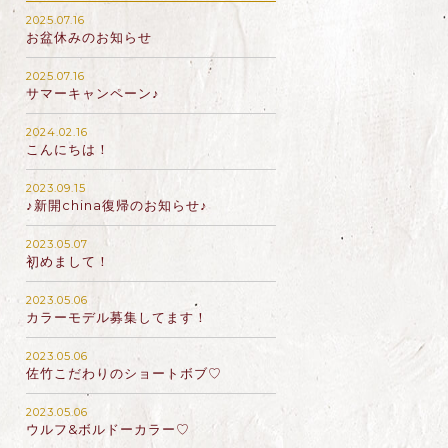
2025.07.16
お盆休みのお知らせ
2025.07.16
サマーキャンペーン♪
2024.02.16
こんにちは！
2023.09.15
♪新開china復帰のお知らせ♪
2023.05.07
初めまして！
2023.05.06
カラーモデル募集してます！
2023.05.06
佐竹こだわりのショートボブ♡
2023.05.06
ウルフ&ボルドーカラー♡