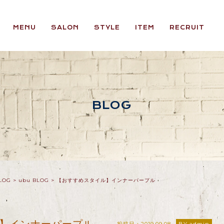
MENU
SALON
STYLE
ITEM
RECRUIT
BLOG
LOG
>
ubu BLOG
>
【おすすめスタイル】インナーパープル