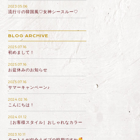
2023.05.06
流行りの韓国風♡女神シースルー♡
BLOG ARCHIVE
2025.07.16
初めまして！
2025.07.16
お盆休みのお知らせ
2025.07.16
サマーキャンペーン♪
2024.02.16
こんにちは！
2024.01.12
［お客様スタイル］おしゃれなカラー
2023.10.11
タートルが似合うボブの時期ですね