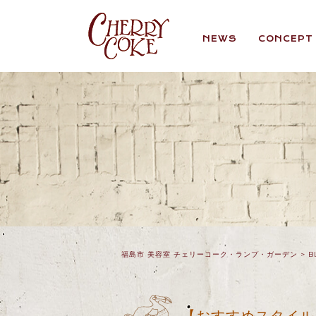
NEWS
CONCEPT
福島市 美容室 チェリーコーク・ランプ・ガーデン
>
B