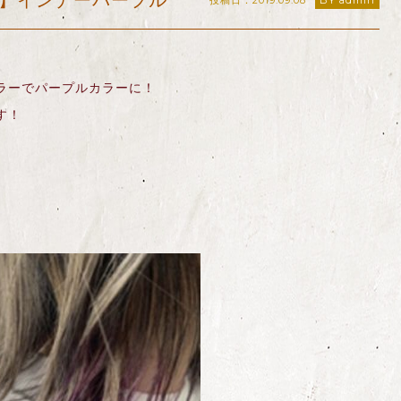
】インナーパープル
投稿日：2019.09.08
BY admin
ラーでパープルカラーに！
す！