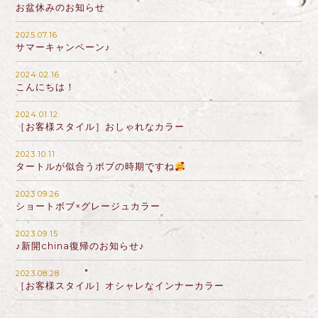
お盆休みのお知らせ
2025.07.16
サマーキャンペーン♪
2024.02.16
こんにちは！
2024.01.12
［お客様スタイル］おしゃれなカラー
2023.10.11
タートルが似合うボブの時期ですね
2023.09.26
ショートボブ×グレージュカラー
2023.09.15
♪新開china復帰のお知らせ♪
2023.08.28
［お客様スタイル］オシャレなインナーカラー