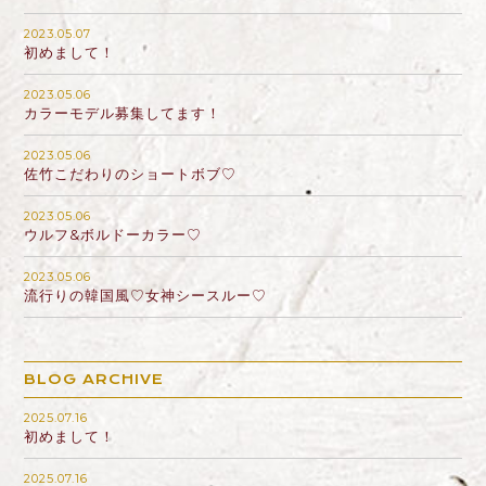
2023.05.07
初めまして！
2023.05.06
カラーモデル募集してます！
2023.05.06
佐竹こだわりのショートボブ♡
2023.05.06
ウルフ&ボルドーカラー♡
2023.05.06
流行りの韓国風♡女神シースルー♡
BLOG ARCHIVE
2025.07.16
初めまして！
2025.07.16