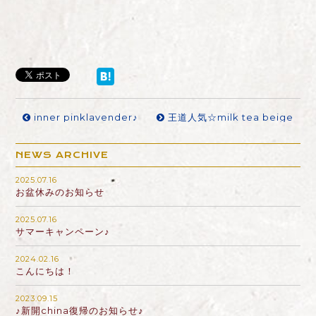
inner pinklavender♪
王道人気☆milk tea beige
NEWS ARCHIVE
2025.07.16
お盆休みのお知らせ
2025.07.16
サマーキャンペーン♪
2024.02.16
こんにちは！
2023.09.15
♪新開china復帰のお知らせ♪