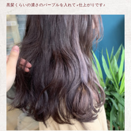
黒髪くらいの濃さのパープルを入れて↓仕上がりです♪