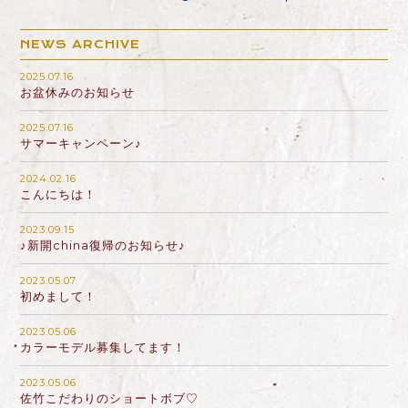
NEWS ARCHIVE
2025.07.16
お盆休みのお知らせ
2025.07.16
サマーキャンペーン♪
2024.02.16
こんにちは！
2023.09.15
♪新開china復帰のお知らせ♪
2023.05.07
初めまして！
2023.05.06
カラーモデル募集してます！
2023.05.06
佐竹こだわりのショートボブ♡