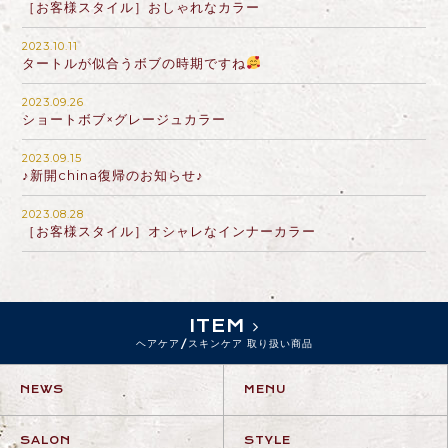
［お客様スタイル］おしゃれなカラー
2023.10.11
タートルが似合うボブの時期ですね
2023.09.26
ショートボブ×グレージュカラー
2023.09.15
♪新開china復帰のお知らせ♪
2023.08.28
［お客様スタイル］オシャレなインナーカラー
ITEM
ヘアケア/スキンケア 取り扱い商品
NEWS
MENU
SALON
STYLE