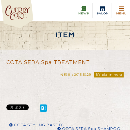
ITEM
COTA SERA Spa TREATMENT
投稿日：2015.10.29
BY planning-a
COTA STYLING BASE B1
COTA SERA Spa SHAMPOO