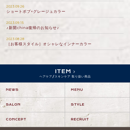
2023.09.26
ショートボブ×グレージュカラー
2023.09.15
♪新開china復帰のお知らせ♪
2023.08.28
［お客様スタイル］オシャレなインナーカラー
ITEM
ヘアケア/スキンケア 取り扱い商品
NEWS
MENU
SALON
STYLE
CONCEPT
RECRUIT