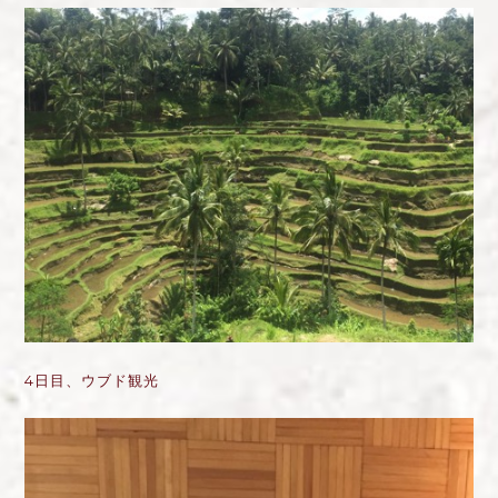
4日目、ウブド観光