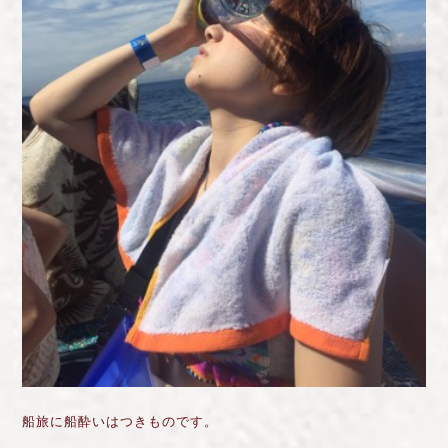
船旅に船酔いはつきものです。