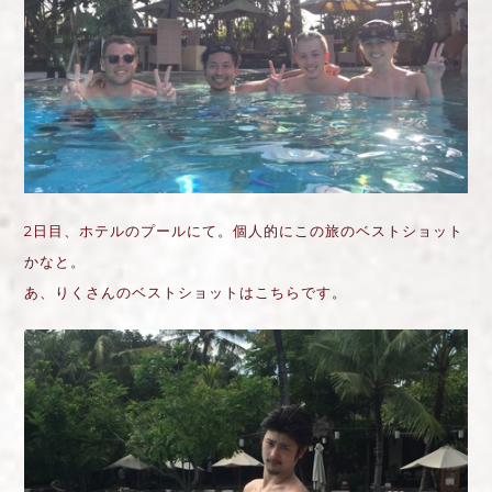
2日目、ホテルのプールにて。個人的にこの旅のベストショット
かなと。
あ、りくさんのベストショットはこちらです。