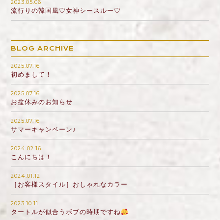
2023.05.06
流行りの韓国風♡女神シースルー♡
BLOG ARCHIVE
2025.07.16
初めまして！
2025.07.16
お盆休みのお知らせ
2025.07.16
サマーキャンペーン♪
2024.02.16
こんにちは！
2024.01.12
［お客様スタイル］おしゃれなカラー
2023.10.11
タートルが似合うボブの時期ですね