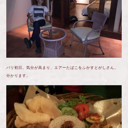
バリ初日。気分が高まり、エアーたばこをふかすとがしさん。
分かります。