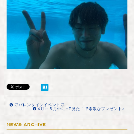
♡バレンタインイベント♡
4月～５月中にHP見た！で素敵なプレゼント♪
NEWS ARCHIVE