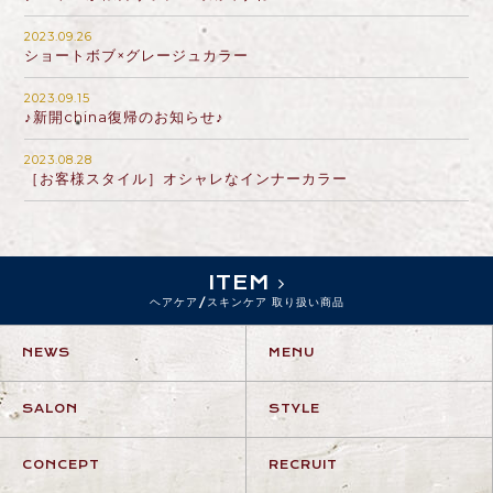
2023.09.26
ショートボブ×グレージュカラー
2023.09.15
♪新開china復帰のお知らせ♪
2023.08.28
［お客様スタイル］オシャレなインナーカラー
ITEM
ヘアケア/スキンケア 取り扱い商品
NEWS
MENU
SALON
STYLE
CONCEPT
RECRUIT