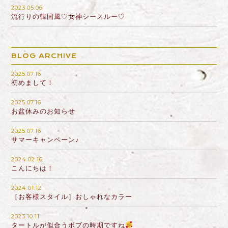
2023.05.06
流行りの韓国風♡女神シースルー♡
BLOG ARCHIVE
2025.07.16
初めまして！
2025.07.16
お盆休みのお知らせ
2025.07.16
サマーキャンペーン♪
2024.02.16
こんにちは！
2024.01.12
［お客様スタイル］おしゃれなカラー
2023.10.11
タートルが似合うボブの時期ですね