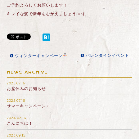
ご予約よろしくお願いします！
キレイな髪で新年をむかえましょう(^^)
バレンタインイベント
ウィンターキャンペーン
NEWS ARCHIVE
2025.07.16
お盆休みのお知らせ
2025.07.16
サマーキャンペーン♪
2024.02.16
こんにちは！
2023.09.15