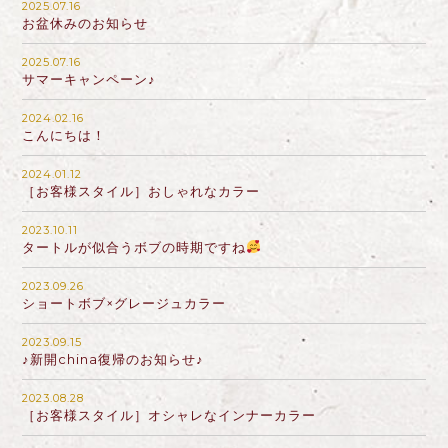
2025.07.16
お盆休みのお知らせ
2025.07.16
サマーキャンペーン♪
2024.02.16
こんにちは！
2024.01.12
［お客様スタイル］おしゃれなカラー
2023.10.11
タートルが似合うボブの時期ですね
2023.09.26
ショートボブ×グレージュカラー
2023.09.15
♪新開china復帰のお知らせ♪
2023.08.28
［お客様スタイル］オシャレなインナーカラー