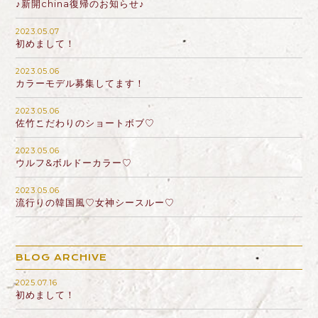
♪新開china復帰のお知らせ♪
2023.05.07
初めまして！
2023.05.06
カラーモデル募集してます！
2023.05.06
佐竹こだわりのショートボブ♡
2023.05.06
ウルフ&ボルドーカラー♡
2023.05.06
流行りの韓国風♡女神シースルー♡
BLOG ARCHIVE
2025.07.16
初めまして！