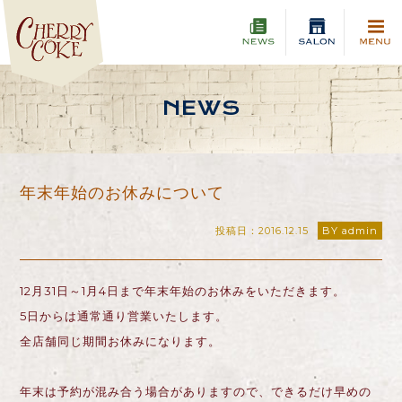
NEWS
年末年始のお休みについて
投稿日：2016.12.15
BY admin
12月31日～1月4日まで年末年始のお休みをいただきます。
5日からは通常通り営業いたします。
全店舗同じ期間お休みになります。
年末は予約が混み合う場合がありますので、できるだけ早めの