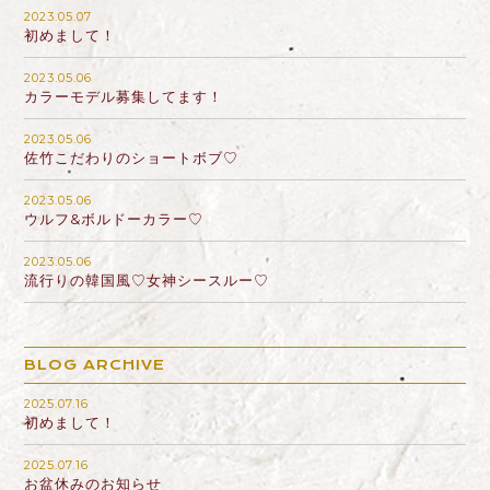
2023.05.07
初めまして！
2023.05.06
カラーモデル募集してます！
2023.05.06
佐竹こだわりのショートボブ♡
2023.05.06
ウルフ&ボルドーカラー♡
2023.05.06
流行りの韓国風♡女神シースルー♡
BLOG ARCHIVE
2025.07.16
初めまして！
2025.07.16
お盆休みのお知らせ