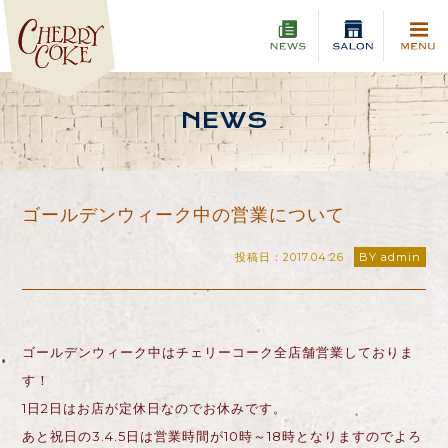
NEWS
ゴールデンウィーク中の営業について
投稿日：2017.04.26
BY admin
ゴールデンウィーク中はチェリーコーク全店舗営業しておりま
す！
1日2日はお店が定休日なのでお休みです。
あと祝日の3.4.5日は営業時間が10時～18時となりますのでよろ