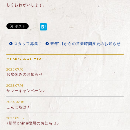
しくおねがいします。
スタッフ募集！
来年1月からの営業時間変更のお知らせ
NEWS ARCHIVE
2025.07.16
お盆休みのお知らせ
2025.07.16
サマーキャンペーン♪
2024.02.16
こんにちは！
2023.09.15
♪新開china復帰のお知らせ♪