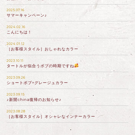
2025.07.16
サマーキャンペーン♪
2024.02.16
こんにちは！
2024.01.12
［お客様スタイル］おしゃれなカラー
2023.10.11
タートルが似合うボブの時期ですね
2023.09.26
ショートボブ×グレージュカラー
2023.09.15
♪新開china復帰のお知らせ♪
2023.08.28
［お客様スタイル］オシャレなインナーカラー