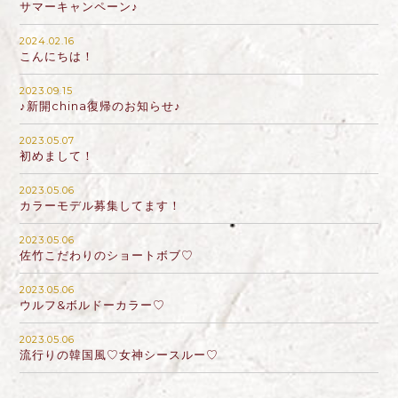
サマーキャンペーン♪
2024.02.16
こんにちは！
2023.09.15
♪新開china復帰のお知らせ♪
2023.05.07
初めまして！
2023.05.06
カラーモデル募集してます！
2023.05.06
佐竹こだわりのショートボブ♡
2023.05.06
ウルフ&ボルドーカラー♡
2023.05.06
流行りの韓国風♡女神シースルー♡