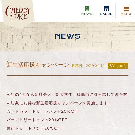
NEWS
新生活応援キャンペーン
投稿日：2019.04.14
BY しゅん
今年の4月から新社会人、新大学生、福島市に引っ越してきた方
を対象にお得な新生活応援キャンペーンを実施します！
カットカラートリートメント20%OFF
パーマトリートメント20%OFF
矯正トリートメント20%OFF