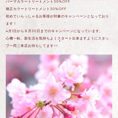
パーマカラートリートメント30%OFF
矯正カラートリートメント30%OFF
初めていらっしゃるお客様が対象のキャンペーンとなっており
ます！
4月1日から６月30日までのキャンペーンになっています。
心機一転、新生活を気持ちよくスタート出来ますようにスタッ
フ一同ご来店お待ちしてます^^