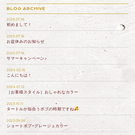
BLOG ARCHIVE
2025.07.16
初めまして！
2025.07.16
お盆休みのお知らせ
2025.07.16
サマーキャンペーン♪
2024.02.16
こんにちは！
2024.01.12
［お客様スタイル］おしゃれなカラー
2023.10.11
タートルが似合うボブの時期ですね
2023.09.26
ショートボブ×グレージュカラー