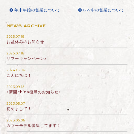
年末年始の営業について
GW中の営業について
NEWS ARCHIVE
2025.07.16
お盆休みのお知らせ
2025.07.16
サマーキャンペーン♪
2024.02.16
こんにちは！
2023.09.15
♪新開china復帰のお知らせ♪
2023.05.07
初めまして！
2023.05.06
カラーモデル募集してます！