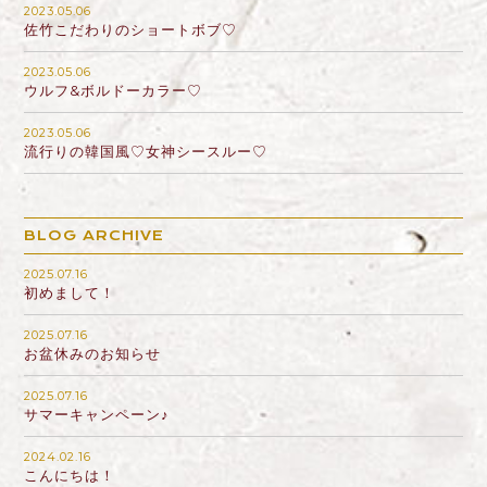
2023.05.06
佐竹こだわりのショートボブ♡
2023.05.06
ウルフ&ボルドーカラー♡
2023.05.06
流行りの韓国風♡女神シースルー♡
BLOG ARCHIVE
2025.07.16
初めまして！
2025.07.16
お盆休みのお知らせ
2025.07.16
サマーキャンペーン♪
2024.02.16
こんにちは！