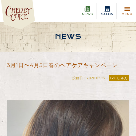
NEWS
3月1日〜4月5日春のヘアケアキャンペーン
投稿日：2020.02.27
BY しゅん