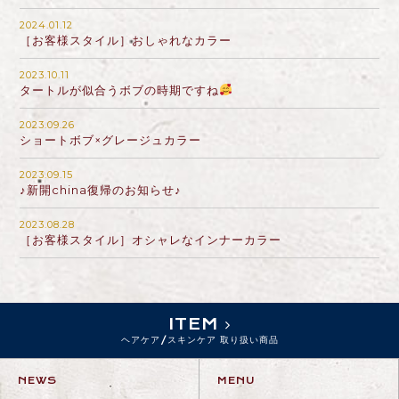
2024.01.12
［お客様スタイル］おしゃれなカラー
2023.10.11
タートルが似合うボブの時期ですね
2023.09.26
ショートボブ×グレージュカラー
2023.09.15
♪新開china復帰のお知らせ♪
2023.08.28
［お客様スタイル］オシャレなインナーカラー
ITEM
ヘアケア/スキンケア 取り扱い商品
NEWS
MENU