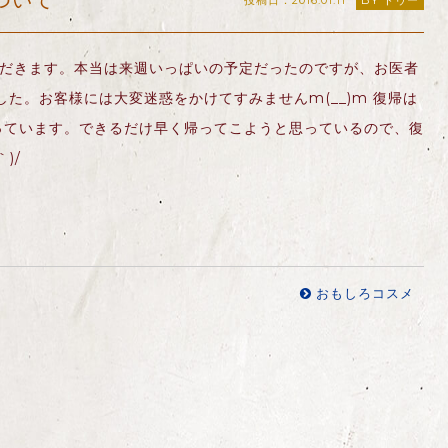
ついて
投稿日：2016.01.11
BY ドゥー
ただきます。本当は来週いっぱいの予定だったのですが、お医者
た。お客様には大変迷惑をかけてすみませんm(__)m 復帰は
っています。できるだけ早く帰ってこようと思っているので、復
)/
おもしろコスメ