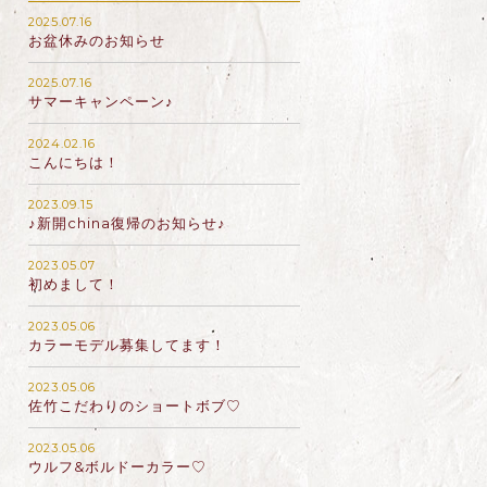
2025.07.16
お盆休みのお知らせ
2025.07.16
サマーキャンペーン♪
2024.02.16
こんにちは！
2023.09.15
♪新開china復帰のお知らせ♪
2023.05.07
初めまして！
2023.05.06
カラーモデル募集してます！
2023.05.06
佐竹こだわりのショートボブ♡
2023.05.06
ウルフ&ボルドーカラー♡