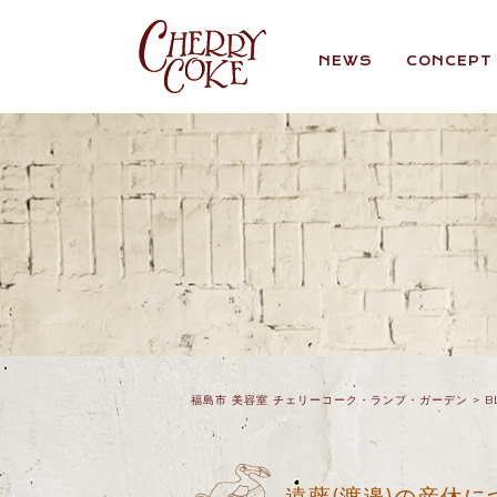
NEWS
CONCEPT
福島市 美容室 チェリーコーク・ランプ・ガーデン
>
B