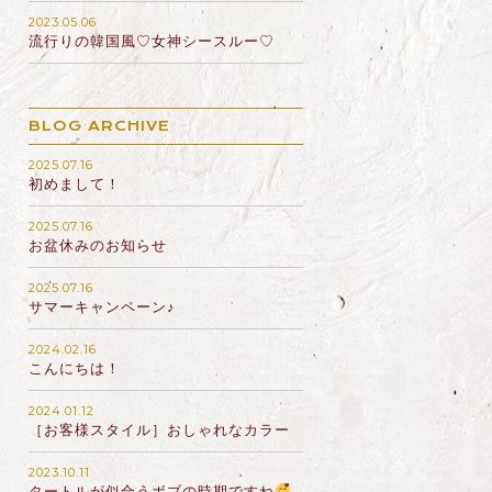
2023.05.06
流行りの韓国風♡女神シースルー♡
BLOG ARCHIVE
2025.07.16
初めまして！
2025.07.16
お盆休みのお知らせ
2025.07.16
サマーキャンペーン♪
2024.02.16
こんにちは！
2024.01.12
［お客様スタイル］おしゃれなカラー
2023.10.11
タートルが似合うボブの時期ですね