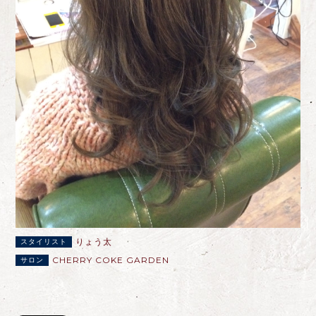
りょう太
スタイリスト
CHERRY COKE GARDEN
サロン