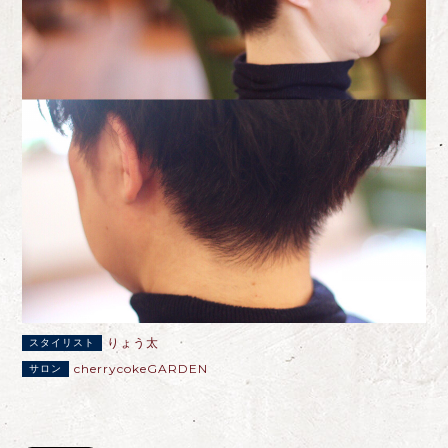
りょう太
スタイリスト
cherrycokeGARDEN
サロン