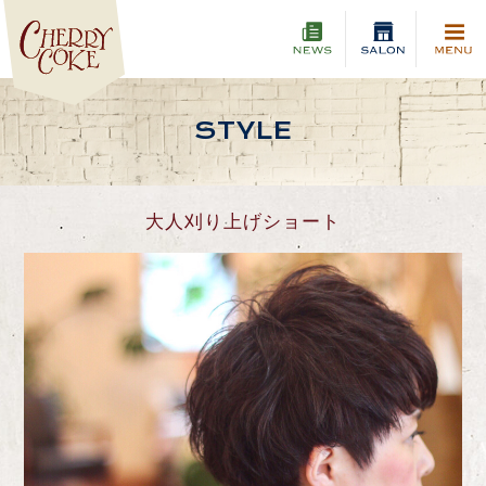
STYLE
大人刈り上げショート