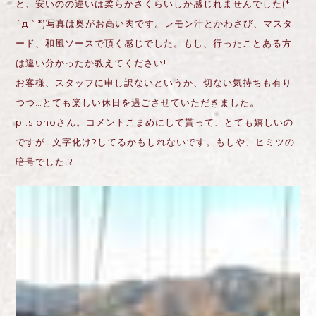
と、安いのの違いは柔らかさくらいしか感じれませんでした(*
´д｀*)写真は奥がお高い肉です。レモン汁とかわさび、マスタ
ード、和風ソースで頂く感じでした。もし、行ったことある方
は違い分かったか教えてください!
お客様、スタッフに申し訳ないというか、切ない気持ちも有り
つつ…とても楽しい休日を過ごさせていただきました。
p .s onoさん。コメントこまめにして貰って、とても嬉しいの
ですが…文字化け?してるかもしれないです。もしや、ヒミツの
暗号でした!?