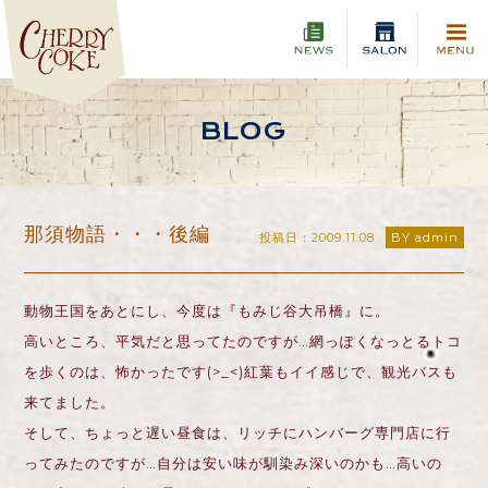
BLOG
那須物語・・・後編
投稿日：2009.11.08
BY admin
動物王国をあとにし、今度は『もみじ谷大吊橋』に。
高いところ、平気だと思ってたのですが…網っぽくなっとるトコ
を歩くのは、怖かったです(>_<)紅葉もイイ感じで、観光バスも
来てました。
そして、ちょっと遅い昼食は、リッチにハンバーグ専門店に行
ってみたのですが…自分は安い味が馴染み深いのかも…高いの