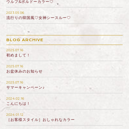
ウルフ&ボルドーカラー♡
2023.05.06
流行りの韓国風♡女神シースルー♡
BLOG ARCHIVE
2025.07.16
初めまして！
2025.07.16
お盆休みのお知らせ
2025.07.16
サマーキャンペーン♪
2024.02.16
こんにちは！
2024.01.12
［お客様スタイル］おしゃれなカラー