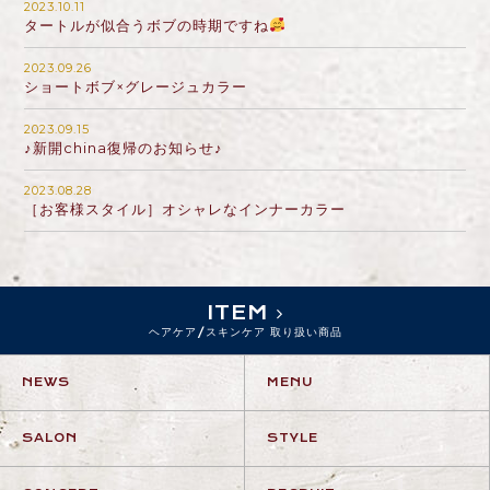
2023.10.11
タートルが似合うボブの時期ですね
2023.09.26
ショートボブ×グレージュカラー
2023.09.15
♪新開china復帰のお知らせ♪
2023.08.28
［お客様スタイル］オシャレなインナーカラー
ITEM
ヘアケア/スキンケア 取り扱い商品
NEWS
MENU
SALON
STYLE