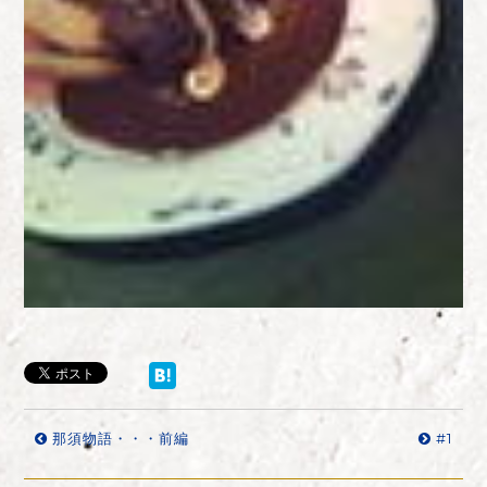
那須物語・・・前編
#1