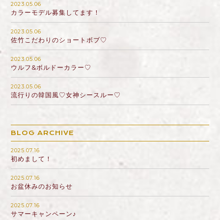
2023.05.06
カラーモデル募集してます！
2023.05.06
佐竹こだわりのショートボブ♡
2023.05.06
ウルフ&ボルドーカラー♡
2023.05.06
流行りの韓国風♡女神シースルー♡
BLOG ARCHIVE
2025.07.16
初めまして！
2025.07.16
お盆休みのお知らせ
2025.07.16
サマーキャンペーン♪