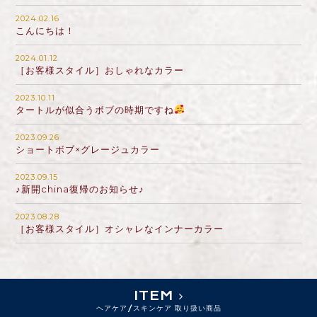
2024.02.16
こんにちは！
2024.01.12
［お客様スタイル］おしゃれなカラー
2023.10.11
タートルが似合うボブの時期ですね
2023.09.26
ショートボブ×グレージュカラー
2023.09.15
♪新開china復帰のお知らせ♪
2023.08.28
［お客様スタイル］オシャレなインナーカラー
ITEM
ヘアケア/スキンケア 取り扱い商品