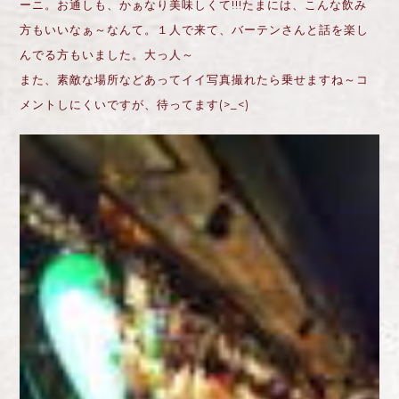
ーニ。お通しも、かぁなり美味しくて!!!たまには、こんな飲み
方もいいなぁ～なんて。１人で来て、バーテンさんと話を楽し
んでる方もいました。大っ人～
また、素敵な場所などあってイイ写真撮れたら乗せますね～コ
メントしにくいですが、待ってます(>_<)