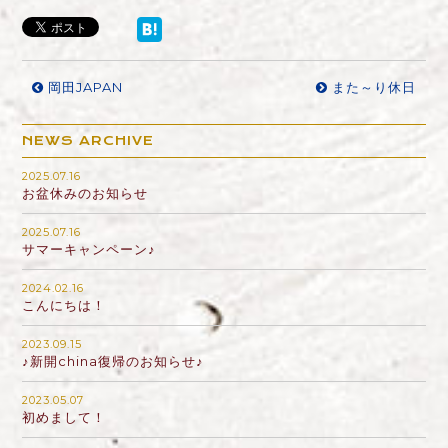
岡田JAPAN
また～り休日
NEWS ARCHIVE
2025.07.16
お盆休みのお知らせ
2025.07.16
サマーキャンペーン♪
2024.02.16
こんにちは！
2023.09.15
♪新開china復帰のお知らせ♪
2023.05.07
初めまして！