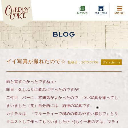
BLOG
イイ写真が撮れたので☆
投稿日：2010.07.06
BY admin
雨と雷すごかったですねぇ～
昨日、久しぶりに飲みに行ったのですが!
二件目、バーに。雰囲気がよかったので、つい写真を撮ってし
まいました（笑）自分的には、納得の写真です。
カクテルは、『フルーティーで弱めの飲みやすい感じで』とリ
クエストして作ってもらいました(^-^)もう一枚の方は、マティ