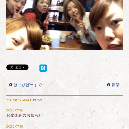
はっぴばーすで！
新築
NEWS ARCHIVE
2025.07.16
お盆休みのお知らせ
2025.07.16