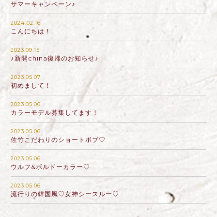
サマーキャンペーン♪
2024.02.16
こんにちは！
2023.09.15
♪新開china復帰のお知らせ♪
2023.05.07
初めまして！
2023.05.06
カラーモデル募集してます！
2023.05.06
佐竹こだわりのショートボブ♡
2023.05.06
ウルフ&ボルドーカラー♡
2023.05.06
流行りの韓国風♡女神シースルー♡