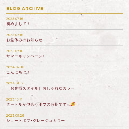
BLOG ARCHIVE
2025.07.16
初めまして！
2025.07.16
お盆休みのお知らせ
2025.07.16
サマーキャンペーン♪
2024.02.16
こんにちは！
2024.01.12
［お客様スタイル］おしゃれなカラー
2023.10.11
タートルが似合うボブの時期ですね
2023.09.26
ショートボブ×グレージュカラー