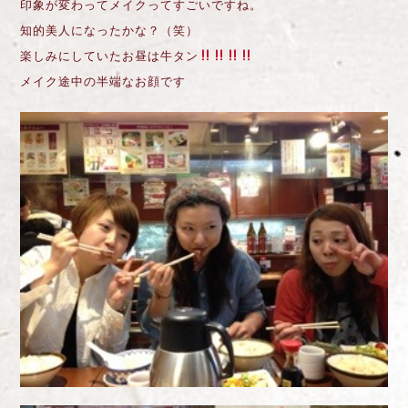
印象が変わってメイクってすごいですね。
知的美人になったかな？（笑）
楽しみにしていたお昼は牛タン
メイク途中の半端なお顔です