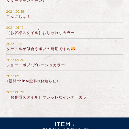
サマーキャンペーン♪
2024.02.16
こんにちは！
2024.01.12
［お客様スタイル］おしゃれなカラー
2023.10.11
タートルが似合うボブの時期ですね
2023.09.26
ショートボブ×グレージュカラー
2023.09.15
♪新開china復帰のお知らせ♪
2023.08.28
［お客様スタイル］オシャレなインナーカラー
ITEM