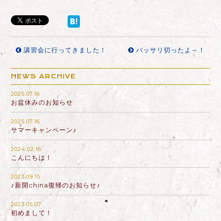
講習会に行ってきました！
バッサリ切ったよ～！
NEWS ARCHIVE
2025.07.16
お盆休みのお知らせ
2025.07.16
サマーキャンペーン♪
2024.02.16
こんにちは！
2023.09.15
♪新開china復帰のお知らせ♪
2023.05.07
初めまして！