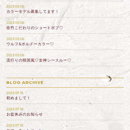
2023.05.06
カラーモデル募集してます！
2023.05.06
佐竹こだわりのショートボブ♡
2023.05.06
ウルフ&ボルドーカラー♡
2023.05.06
流行りの韓国風♡女神シースルー♡
BLOG ARCHIVE
2025.07.16
初めまして！
2025.07.16
お盆休みのお知らせ
2025.07.16