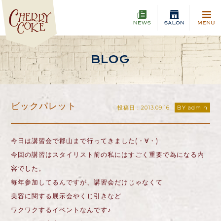
BLOG
ビックパレット
投稿日：2013.09.16
BY admin
今日は講習会で郡山まで行ってきました(・∀・)
今回の講習はスタイリスト前の私にはすごく重要で為になる内
容でした。
毎年参加してるんですが、講習会だけじゃなくて
美容に関する展示会やくじ引きなど
ワクワクするイベントなんです♪