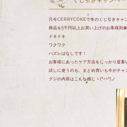
くじ引きキャンペー
只今CERRYCOKEで冬のくじ引きキャン
商品を5千円以上お買い上げのお客様対
ドキドキ
ワクワク
ハズレはなしです！
お客様にあったケア方法をしっかり提案いたし
試しに使うのも、まとめ買いも今がチャ
クジの内容はこんな感じヽ(*^^*)ノ