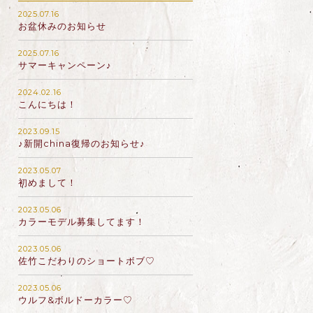
2025.07.16
お盆休みのお知らせ
2025.07.16
サマーキャンペーン♪
2024.02.16
こんにちは！
2023.09.15
♪新開china復帰のお知らせ♪
2023.05.07
初めまして！
2023.05.06
カラーモデル募集してます！
2023.05.06
佐竹こだわりのショートボブ♡
2023.05.06
ウルフ&ボルドーカラー♡