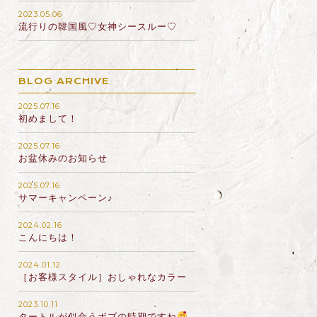
2023.05.06
流行りの韓国風♡女神シースルー♡
BLOG ARCHIVE
2025.07.16
初めまして！
2025.07.16
お盆休みのお知らせ
2025.07.16
サマーキャンペーン♪
2024.02.16
こんにちは！
2024.01.12
［お客様スタイル］おしゃれなカラー
2023.10.11
タートルが似合うボブの時期ですね