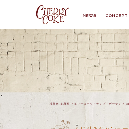
NEWS
CONCEPT
福島市 美容室 チェリーコーク・ランプ・ガーデン
>
B