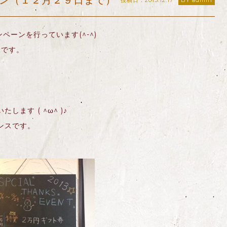
ン（１２月２９日まで）
投稿日：2013.12.17
BY admin
ペーンを行っています(^-^)
象です。
ます ( ^ω^ )♪
ンスです。