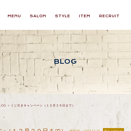
MENU
SALON
STYLE
ITEM
RECRUIT
BLOG
LOG
>
くじ引きキャンペーン（１２月２９日まで）