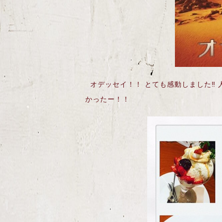
オデッセイ！！ とても感動しました‼︎ 人
かったー！！