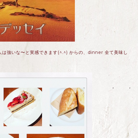
は強いな〜と実感できます(^.^) からの、dinner 全て美味し