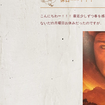
休日~~~！！！
こんにちわー！！！ 最近少しずつ春を
ないだの月曜日お休みだったのですが、