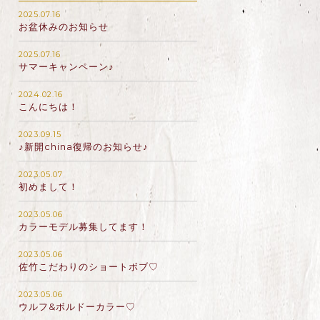
2025.07.16
お盆休みのお知らせ
2025.07.16
サマーキャンペーン♪
2024.02.16
こんにちは！
2023.09.15
♪新開china復帰のお知らせ♪
2023.05.07
初めまして！
2023.05.06
カラーモデル募集してます！
2023.05.06
佐竹こだわりのショートボブ♡
2023.05.06
ウルフ&ボルドーカラー♡