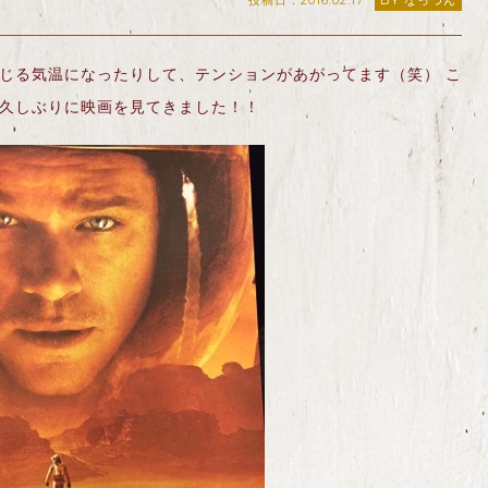
投稿日：2016.02.17
BY なっつん
感じる気温になったりして、テンションがあがってます（笑） こ
 久しぶりに映画を見てきました！！