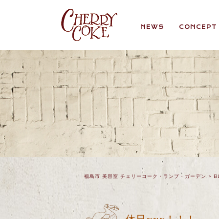
NEWS
CONCEPT
福島市 美容室 チェリーコーク・ランプ・ガーデン
>
B