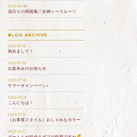
2023.05.06
流行りの韓国風♡女神シースルー♡
BLOG ARCHIVE
2025.07.16
初めまして！
2025.07.16
お盆休みのお知らせ
2025.07.16
サマーキャンペーン♪
2024.02.16
こんにちは！
2024.01.12
［お客様スタイル］おしゃれなカラー
2023.10.11
タートルが似合うボブの時期ですね