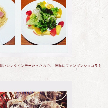
この間バレンタインデーだったので、 彼氏にフォンダンショコラを