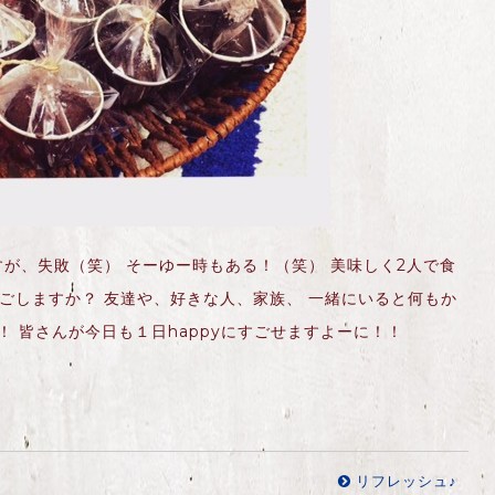
が、失敗（笑） そーゆー時もある！（笑） 美味しく2人で食
ごしますか？ 友達や、好きな人、家族、 一緒にいると何もか
！ 皆さんが今日も１日happyにすごせますよーに！！
リフレッシュ♪