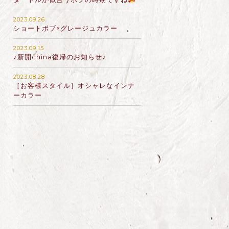
2023.09.26
ショートボブ×グレージュカラー
2023.09.15
♪新開china復帰のお知らせ♪
2023.08.28
［お客様スタイル］オシャレなインナ
ーカラー