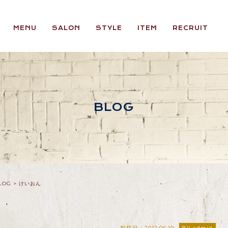
MENU
SALON
STYLE
ITEM
RECRUIT
BLOG
LOG
>
けいおん