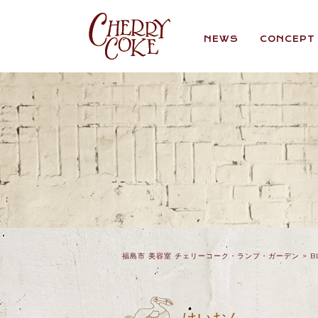
NEWS
CONCEPT
福島市 美容室 チェリーコーク・ランプ・ガーデン
>
B