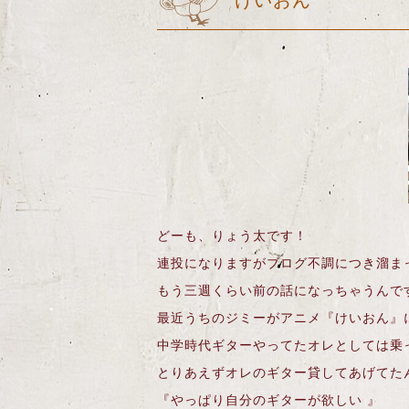
けいおん
どーも、りょう太です！
連投になりますがブログ不調につき溜ま
もう三週くらい前の話になっちゃうんで
最近うちのジミーがアニメ『けいおん』
中学時代ギターやってたオレとしては乗っ
とりあえずオレのギター貸してあげてた
『やっぱり自分のギターが欲しい 』