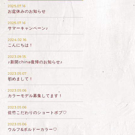
2025.07.16
お盆休みのお知らせ
2025.07.16
サマーキャンペーン♪
2024.02.16
こんにちは！
2023.09.15
♪新開china復帰のお知らせ♪
2023.05.07
初めまして！
2023.05.06
カラーモデル募集してます！
2023.05.06
佐竹こだわりのショートボブ♡
2023.05.06
ウルフ&ボルドーカラー♡