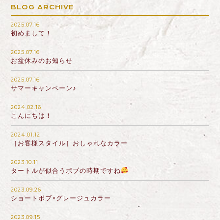
BLOG ARCHIVE
2025.07.16
初めまして！
2025.07.16
お盆休みのお知らせ
2025.07.16
サマーキャンペーン♪
2024.02.16
こんにちは！
2024.01.12
［お客様スタイル］おしゃれなカラー
2023.10.11
タートルが似合うボブの時期ですね
2023.09.26
ショートボブ×グレージュカラー
2023.09.15