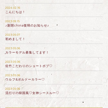
2024.02.16
こんにちは！
2023.09.15
♪新開china復帰のお知らせ♪
2023.05.07
初めまして！
2023.05.06
カラーモデル募集してます！
2023.05.06
佐竹こだわりのショートボブ♡
2023.05.06
ウルフ&ボルドーカラー♡
2023.05.06
流行りの韓国風♡女神シースルー♡