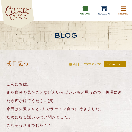
BLOG
初日記っ
投稿日：2009.05.20
BY admin
こんにちは。
まだ自分を見たことない人いっぱいいると思うので、矢澤にき
たら声かけてください(笑)
今日は矢沢さんと2人でラーメン食べに行きました。
ためになる話いっぱい聞きました。
ごちそうさまでした＾＾