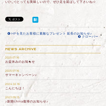
い(>_<)とっても美味しいので、ぜひ足を延ばして下さいね☆
HPを見たお客様に素敵なプレゼント 延長のお知らせ♪
クローバー
NEWS ARCHIVE
2025.07.16
お盆休みのお知らせ
2025.07.16
サマーキャンペーン♪
2024.02.16
こんにちは！
2023.09.15
♪新開china復帰のお知らせ♪