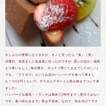
久しぶりの更新になりますが、オノと言ったら『食』（笑）
月曜日、花見をしに岳温泉に行ったのですが…思いのほか、福島
より寒いらしく…桜の蕾が、ガッチリ閉じたままでしたσ(^_^;)
でも、『フクロウ』というお店のハンバーグを食べて来まし
た！1300円くらいで、サラダとデザートと飲み物までついて来
ました♪
ハンバーグも最高！！ランチは無休で2時半まで（受付ではない
です。食べ終わるまで）夜は不定休。なので、気を付けて下さ