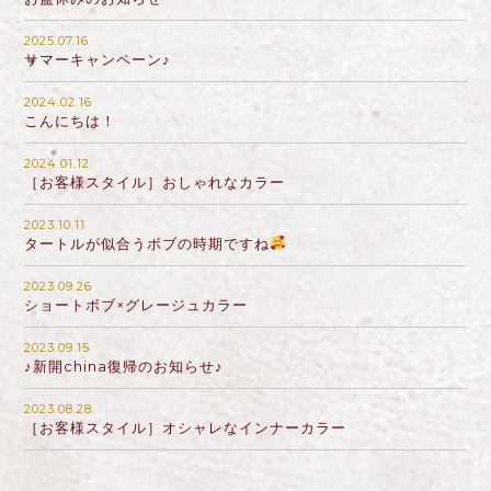
2025.07.16
サマーキャンペーン♪
2024.02.16
こんにちは！
2024.01.12
［お客様スタイル］おしゃれなカラー
2023.10.11
タートルが似合うボブの時期ですね
2023.09.26
ショートボブ×グレージュカラー
2023.09.15
♪新開china復帰のお知らせ♪
2023.08.28
［お客様スタイル］オシャレなインナーカラー