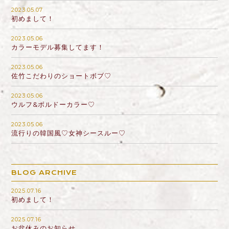
2023.05.07
初めまして！
2023.05.06
カラーモデル募集してます！
2023.05.06
佐竹こだわりのショートボブ♡
2023.05.06
ウルフ&ボルドーカラー♡
2023.05.06
流行りの韓国風♡女神シースルー♡
BLOG ARCHIVE
2025.07.16
初めまして！
2025.07.16
お盆休みのお知らせ