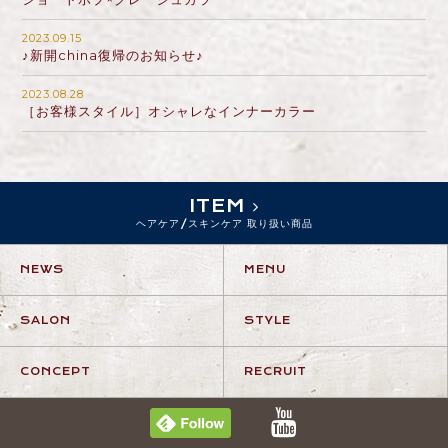
2023.09.15
♪新開china復帰のお知らせ♪
2023.08.28
［お客様スタイル］オシャレなインナーカラー
ITEM
ヘアケア/スキンケア 取り扱い商品
NEWS
MENU
SALON
STYLE
CONCEPT
RECRUIT