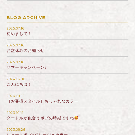
BLOG ARCHIVE
2025.07.16
初めまして！
2025.07.16
お盆休みのお知らせ
2025.07.16
サマーキャンペーン♪
2024.02.16
こんにちは！
2024.01.12
［お客様スタイル］おしゃれなカラー
2023.10.11
タートルが似合うボブの時期ですね
2023.09.26
ショートボブ×グレージュカラー