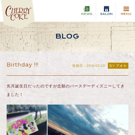
BLOG
Birthday !!!
投稿日：2016.03.03
BY アオキ
先月誕生日だったのですが念願のバースデーディズニーしてき
ました！