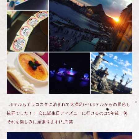
ホテルもミラコスタに泊まれて大満足(^^)ホテルからの景色も
抜群でした！！ 次に誕生日ディズニーに行けるのは5年後！笑
それを楽しみに頑張ります(°_°)笑