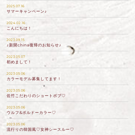
2025.07.16
サマーキャンペーン♪
2024.02.16
こんにちは！
2023.09.15
♪新開china復帰のお知らせ♪
2023.05.07
初めまして！
2023.05.06
カラーモデル募集してます！
2023.05.06
佐竹こだわりのショートボブ♡
2023.05.06
ウルフ&ボルドーカラー♡
2023.05.06
流行りの韓国風♡女神シースルー♡