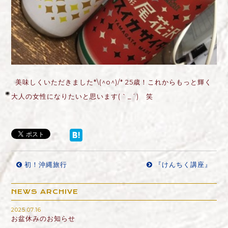
美味しくいただきました*\(^o^)/* 25歳！これからもっと輝く
大人の女性になりたいと思います(｀_´)ゞ笑
初！沖縄旅行
『けんちく講座』
NEWS ARCHIVE
2025.07.16
お盆休みのお知らせ