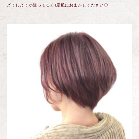
どうしようか迷ってる方1度私におまかせください◎