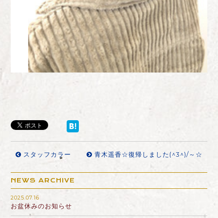
スタッフカラー
青木遥香☆復帰しました(^3^)/～☆
NEWS ARCHIVE
2025.07.16
お盆休みのお知らせ