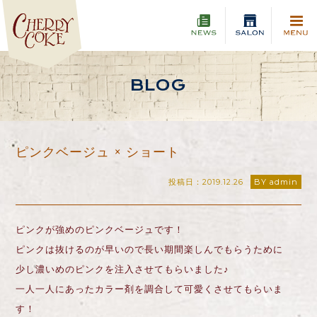
BLOG
ピンクベージュ × ショート
投稿日：2019.12.26
BY admin
ピンクが強めのピンクベージュです！
ピンクは抜けるのが早いので長い期間楽しんでもらうために
少し濃いめのピンクを注入させてもらいました♪
一人一人にあったカラー剤を調合して可愛くさせてもらいま
す！