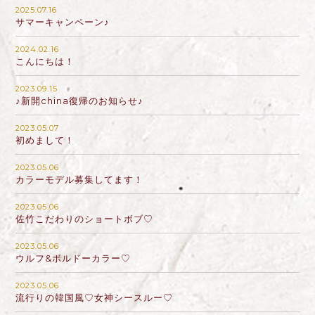
2025.07.16
サマーキャンペーン♪
2024.02.16
こんにちは！
2023.09.15
♪新開china復帰のお知らせ♪
2023.05.07
初めまして！
2023.05.06
カラーモデル募集してます！
2023.05.06
佐竹こだわりのショートボブ♡
2023.05.06
ウルフ&ボルドーカラー♡
2023.05.06
流行りの韓国風♡女神シースルー♡