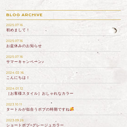
BLOG ARCHIVE
2025.07.16
初めまして！
2025.07.16
お盆休みのお知らせ
2025.07.16
サマーキャンペーン♪
2024.02.16
こんにちは！
2024.01.12
［お客様スタイル］おしゃれなカラー
2023.10.11
タートルが似合うボブの時期ですね
2023.09.26
ショートボブ×グレージュカラー