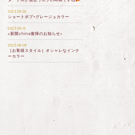
2023.09.26
ショートボブ×グレージュカラー
2023.09.15
♪新開china復帰のお知らせ♪
2023.08.28
［お客様スタイル］オシャレなインナ
ーカラー