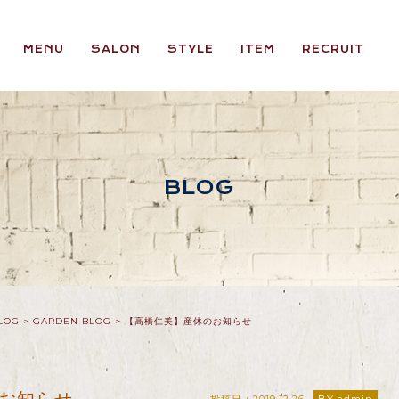
MENU
SALON
STYLE
ITEM
RECRUIT
BLOG
LOG
>
GARDEN BLOG
>
【高橋仁美】産休のお知らせ