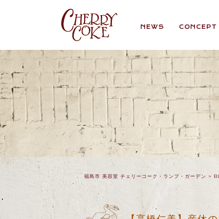
NEWS
CONCEPT
福島市 美容室 チェリーコーク・ランプ・ガーデン
>
B