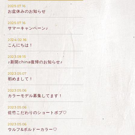
2025.07.16
お盆休みのお知らせ
2025.07.16
サマーキャンペーン♪
2024.02.16
こんにちは！
2023.09.15
♪新開china復帰のお知らせ♪
2023.05.07
初めまして！
2023.05.06
カラーモデル募集してます！
2023.05.06
佐竹こだわりのショートボブ♡
2023.05.06
ウルフ&ボルドーカラー♡