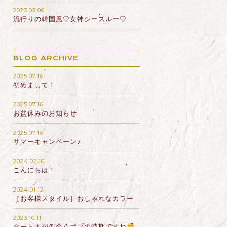
2023.05.06
流行りの韓国風♡女神シースルー♡
BLOG ARCHIVE
2025.07.16
初めまして！
2025.07.16
お盆休みのお知らせ
2025.07.16
サマーキャンペーン♪
2024.02.16
こんにちは！
2024.01.12
［お客様スタイル］おしゃれなカラー
2023.10.11
タートルが似合うボブの時期ですね