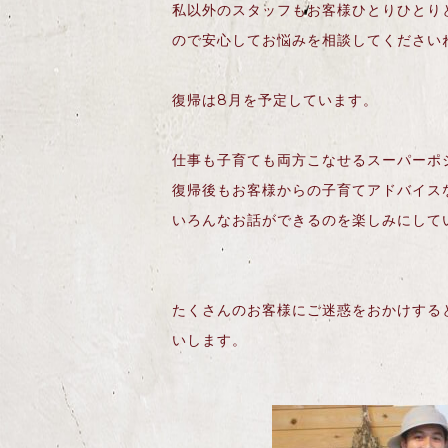
私以外のスタッフもお客様ひとりひとり
ので安心してお悩みを相談してください
復帰は
8
月を予定しています。
仕事も子育ても両方こなせるスーパーポ
復帰後もお客様からの子育てアドバイス
いろんなお話ができるのを楽しみにして
たくさんのお客様にご迷惑をおかけする
いします。