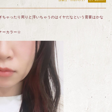
投稿日：2020.01.27
BY admin
ぎちゃったり周りと浮いちゃうのはイヤだなという需要はかな
ナーカラー☆