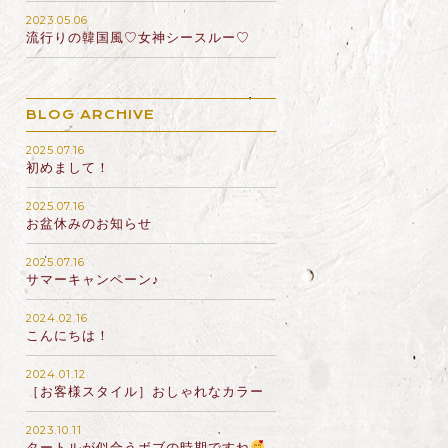
2023.05.06
流行りの韓国風♡女神シースルー♡
BLOG ARCHIVE
2025.07.16
初めまして！
2025.07.16
お盆休みのお知らせ
2025.07.16
サマーキャンペーン♪
2024.02.16
こんにちは！
2024.01.12
［お客様スタイル］おしゃれなカラー
2023.10.11
タートルが似合うボブの時期ですね