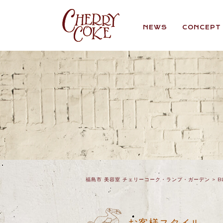
NEWS
CONCEPT
福島市 美容室 チェリーコーク・ランプ・ガーデン
>
B