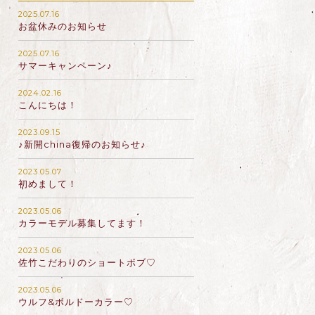
2025.07.16
お盆休みのお知らせ
2025.07.16
サマーキャンペーン♪
2024.02.16
こんにちは！
2023.09.15
♪新開china復帰のお知らせ♪
2023.05.07
初めまして！
2023.05.06
カラーモデル募集してます！
2023.05.06
佐竹こだわりのショートボブ♡
2023.05.06
ウルフ&ボルドーカラー♡