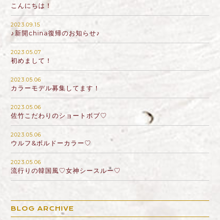
こんにちは！
2023.09.15
♪新開china復帰のお知らせ♪
2023.05.07
初めまして！
2023.05.06
カラーモデル募集してます！
2023.05.06
佐竹こだわりのショートボブ♡
2023.05.06
ウルフ&ボルドーカラー♡
2023.05.06
流行りの韓国風♡女神シースルー♡
BLOG ARCHIVE