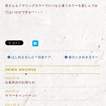
皆さんもイヤリングカラーでいつもと違うカラーを楽しんでみ
てはいかがですか？
^ – ^
はじめませんか？頭皮ケア。
春のときめきカラー
NEWS ARCHIVE
2025.07.16
お盆休みのお知らせ
2025.07.16
サマーキャンペーン♪
2024.02.16