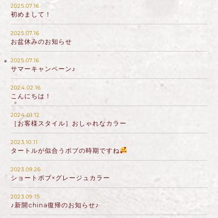
2025.07.16
初めまして！
2025.07.16
お盆休みのお知らせ
2025.07.16
サマーキャンペーン♪
2024.02.16
こんにちは！
2024.01.12
［お客様スタイル］おしゃれなカラー
2023.10.11
タートルが似合うボブの時期ですね
2023.09.26
ショートボブ×グレージュカラー
2023.09.15
♪新開china復帰のお知らせ♪