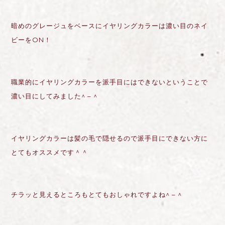
暗めのグレージュをベースにイヤリングカラーは濃い目のネイ
ビーを
ON
！
職業的にイヤリングカラーを派手目にはできないということで
濃い目にしてみました
^ – ^
イヤリングカラーは髪の毛で隠せるので派手目にできない方に
とてもオススメです＾＾
チラッと見えるところもとてもおしゃれですよね
^ – ^