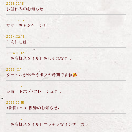
2025.07.16
お盆休みのお知らせ
2025.07.16
サマーキャンペーン♪
2024.02.16
こんにちは！
2024.01.12
［お客様スタイル］おしゃれなカラー
2023.10.11
タートルが似合うボブの時期ですね
2023.09.26
ショートボブ×グレージュカラー
2023.09.15
♪新開china復帰のお知らせ♪
2023.08.28
［お客様スタイル］オシャレなインナーカラー