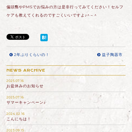
偏頭痛やPMSでお悩みの方は是非行ってみてください！セルフ
ケアも教えてくれるのですごくいいですよ♪^ – ^
2年ぶりくらいの！
益子陶器市
NEWS ARCHIVE
2025.07.16
お盆休みのお知らせ
2025.07.16
サマーキャンペーン♪
2024.02.16
こんにちは！
2023.09.15