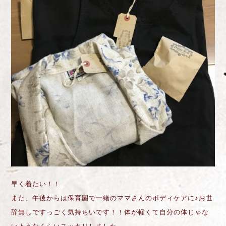
早く着たい！！
また、午後からは保育園で一緒のママさんのボディケアに♪お世
辞無しですっごく気持ちいです！！体が軽くて自分の体じゃな