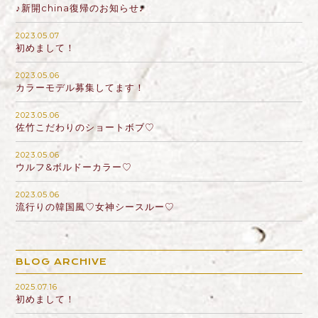
♪新開china復帰のお知らせ♪
2023.05.07
初めまして！
2023.05.06
カラーモデル募集してます！
2023.05.06
佐竹こだわりのショートボブ♡
2023.05.06
ウルフ&ボルドーカラー♡
2023.05.06
流行りの韓国風♡女神シースルー♡
BLOG ARCHIVE
2025.07.16
初めまして！