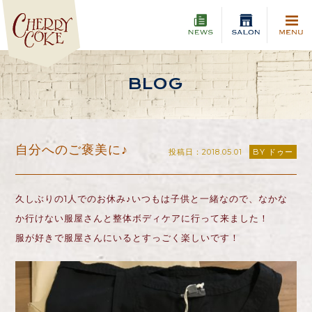
BLOG
自分へのご褒美に♪
投稿日：2018.05.01
BY ドゥー
久しぶりの1人でのお休み♪いつもは子供と一緒なので、なかな
か行けない服屋さんと整体ボディケアに行って来ました！
服が好きで服屋さんにいるとすっごく楽しいです！