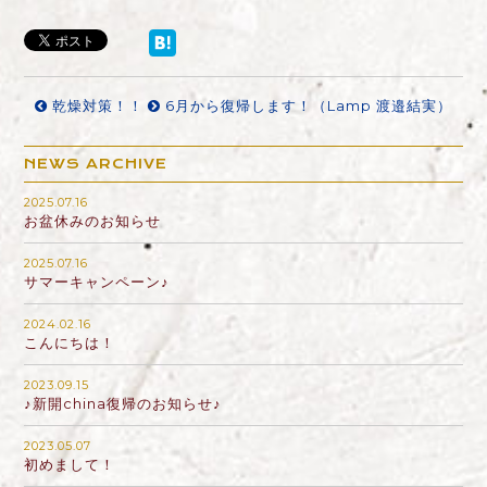
乾燥対策！！
6月から復帰します！（Lamp 渡邉結実）
NEWS ARCHIVE
2025.07.16
お盆休みのお知らせ
2025.07.16
サマーキャンペーン♪
2024.02.16
こんにちは！
2023.09.15
♪新開china復帰のお知らせ♪
2023.05.07
初めまして！