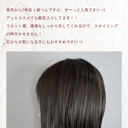
発売から5年近く経つんですが、ずーっと人気です(^ ^)
アットコスメでも殿堂入りしてます！！
ウエット感、束感をしっかり出してくれるので、スタイリング
の時欠かせません！
広がりが気になる方にもおすすめです(^ ^)