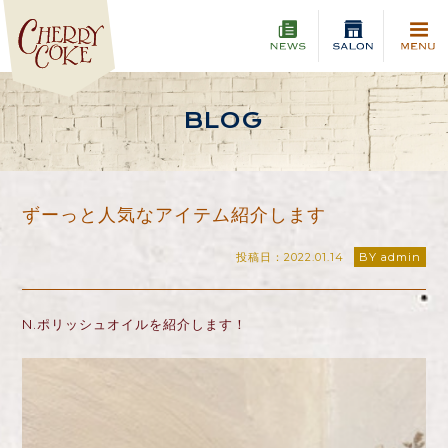
BLOG
ずーっと人気なアイテム紹介します
投稿日：2022.01.14
BY admin
N.ポリッシュオイルを紹介します！