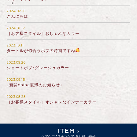
2024.02.16
こんにちは！
2024.01.12
［お客様スタイル］おしゃれなカラー
2023.10.11
タートルが似合うボブの時期ですね
2023.09.26
ショートボブ×グレージュカラー
2023.09.15
♪新開china復帰のお知らせ♪
2023.08.28
［お客様スタイル］オシャレなインナーカラー
ITEM
ヘアケア/スキンケア 取り扱い商品