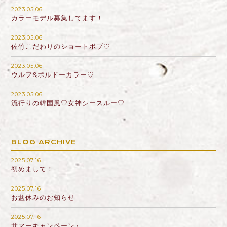
2023.05.06
カラーモデル募集してます！
2023.05.06
佐竹こだわりのショートボブ♡
2023.05.06
ウルフ&ボルドーカラー♡
2023.05.06
流行りの韓国風♡女神シースルー♡
BLOG ARCHIVE
2025.07.16
初めまして！
2025.07.16
お盆休みのお知らせ
2025.07.16
サマーキャンペーン♪