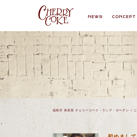
NEWS
CONCEPT
福島市 美容室 チェリーコーク・ランプ・ガーデン
>
ニ
初めまして