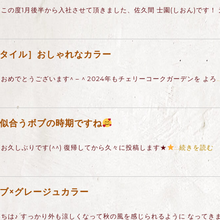
この度1月後半から入社させて頂きました、佐久間 士園(しおん)です！
タイル］おしゃれなカラー
おめでとうございます^ – ^ 2024年もチェリーコークガーデンを よろ
似合うボブの時期ですね
 お久しぶりです(^^) 復帰してから久々に投稿します★
…続きを読む
ブ×グレージュカラー
ちは♪ すっかり外も涼しくなって秋の風を感じられるように なってきました