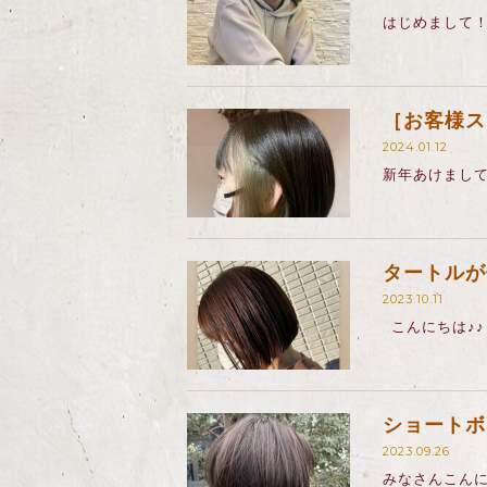
はじめまして！
［お客様ス
2024.01.12
新年あけまして
タートルが
2023.10.11
こんにちは♪♪
ショートボ
2023.09.26
みなさんこんに