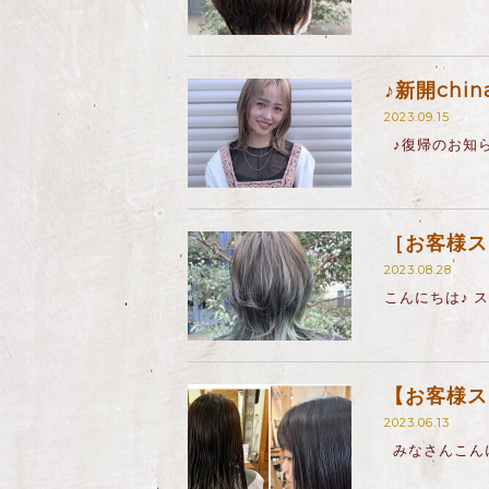
♪新開chi
2023.09.15
♪復帰のお知ら
［お客様ス
2023.08.28
こんにちは♪ 
【お客様ス
2023.06.13
みなさんこんに