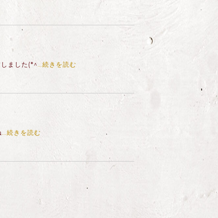
ました(*^
…続きを読む
ね
…続きを読む