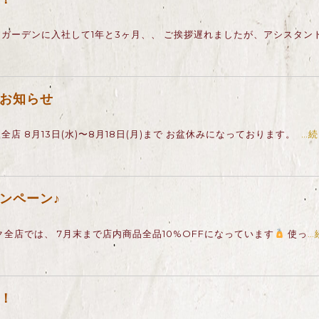
ガーデンに入社して1年と3ヶ月、、 ご挨拶遅れましたが、アシスタン
お知らせ
全店 8月13日(水)〜8月18日(月)まで お盆休みになっております。
…
ンペーン♪
全店では、 7月末まで店内商品全品10%OFFになっています
使っ
…
！