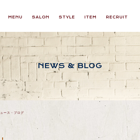
MENU
SALON
STYLE
ITEM
RECRUIT
NEWS & BLOG
ュース・ブログ
！