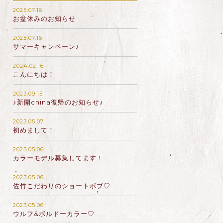
2025.07.16
お盆休みのお知らせ
2025.07.16
サマーキャンペーン♪
2024.02.16
こんにちは！
2023.09.15
♪新開china復帰のお知らせ♪
2023.05.07
初めまして！
2023.05.06
カラーモデル募集してます！
2023.05.06
佐竹こだわりのショートボブ♡
2023.05.06
ウルフ&ボルドーカラー♡