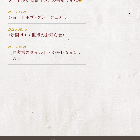
2023.09.26
ショートボブ×グレージュカラー
2023.09.15
♪新開china復帰のお知らせ♪
2023.08.28
［お客様スタイル］オシャレなインナ
ーカラー