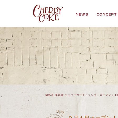
NEWS
CONCEPT
福島市 美容室 チェリーコーク・ランプ・ガーデン
>
B