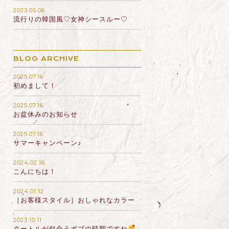
2023.05.06
流行りの韓国風♡女神シースルー♡
BLOG ARCHIVE
2025.07.16
初めまして！
2025.07.16
お盆休みのお知らせ
2025.07.16
サマーキャンペーン♪
2024.02.16
こんにちは！
2024.01.12
［お客様スタイル］おしゃれなカラー
2023.10.11
タートルが似合うボブの時期ですね