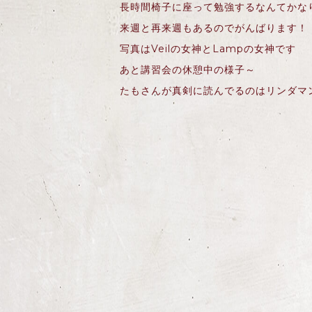
長時間椅子に座って勉強するなんてかなり
来週と再来週もあるのでがんばります！
写真はVeilの女神とLampの女神です
あと講習会の休憩中の様子～
たもさんが真剣に読んでるのはリンダマ