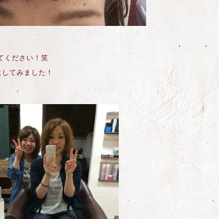
てください！笑
にしてみました！