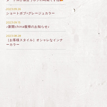
2023.09.26
ショートボブ×グレージュカラー
2023.09.15
♪新開china復帰のお知らせ♪
2023.08.28
［お客様スタイル］オシャレなインナ
ーカラー