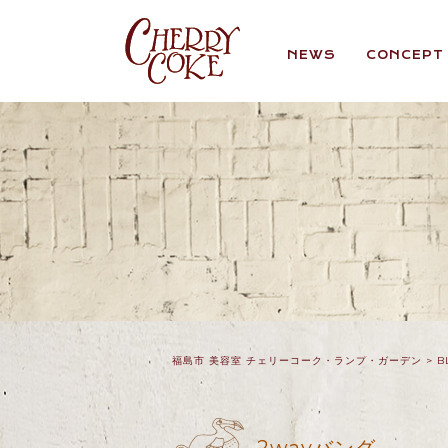
NEWS
CONCEPT
福島市 美容室 チェリーコーク・ランプ・ガーデン
>
B