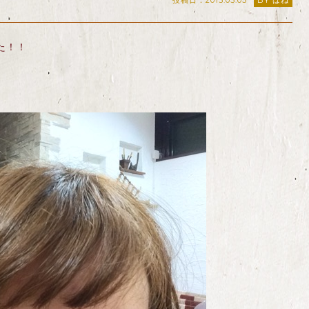
投稿日：2015.05.05
BY はね
た！！