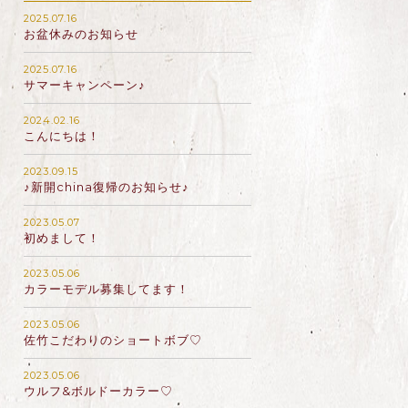
2025.07.16
お盆休みのお知らせ
2025.07.16
サマーキャンペーン♪
2024.02.16
こんにちは！
2023.09.15
♪新開china復帰のお知らせ♪
2023.05.07
初めまして！
2023.05.06
カラーモデル募集してます！
2023.05.06
佐竹こだわりのショートボブ♡
2023.05.06
ウルフ&ボルドーカラー♡