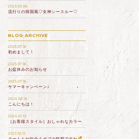
2023.05.06
流行りの韓国風♡女神シースルー♡
BLOG ARCHIVE
2025.07.16
初めまして！
2025.07.16
お盆休みのお知らせ
2025.07.16
サマーキャンペーン♪
2024.02.16
こんにちは！
2024.01.12
［お客様スタイル］おしゃれなカラー
2023.10.11
タートルが似合うボブの時期ですね