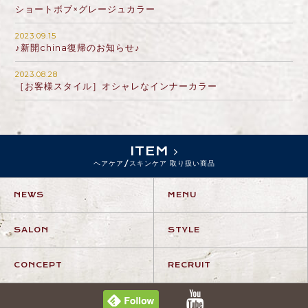
ショートボブ×グレージュカラー
2023.09.15
♪新開china復帰のお知らせ♪
2023.08.28
［お客様スタイル］オシャレなインナーカラー
ITEM
ヘアケア/スキンケア 取り扱い商品
NEWS
MENU
SALON
STYLE
CONCEPT
RECRUIT