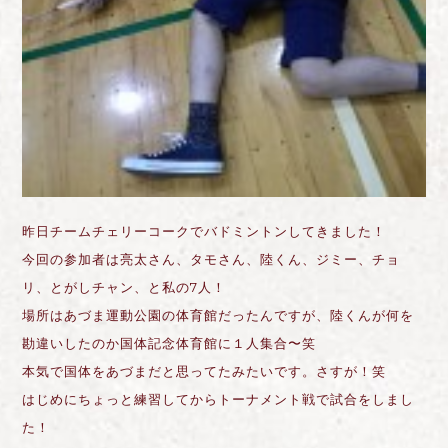
昨日チームチェリーコークでバドミントンしてきました！
今回の参加者は亮太さん、タモさん、陸くん、ジミー、チョ
リ、とがしチャン、と私の7人！
場所はあづま運動公園の体育館だったんですが、陸くんが何を
勘違いしたのか国体記念体育館に１人集合〜笑
本気で国体をあづまだと思ってたみたいです。さすが！笑
はじめにちょっと練習してからトーナメント戦で試合をしまし
た！