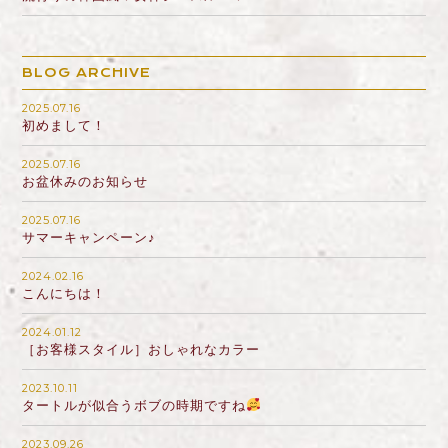
BLOG ARCHIVE
2025.07.16
初めまして！
2025.07.16
お盆休みのお知らせ
2025.07.16
サマーキャンペーン♪
2024.02.16
こんにちは！
2024.01.12
［お客様スタイル］おしゃれなカラー
2023.10.11
タートルが似合うボブの時期ですね
2023.09.26