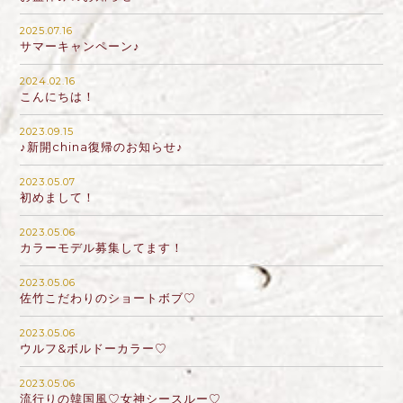
2025.07.16
サマーキャンペーン♪
2024.02.16
こんにちは！
2023.09.15
♪新開china復帰のお知らせ♪
2023.05.07
初めまして！
2023.05.06
カラーモデル募集してます！
2023.05.06
佐竹こだわりのショートボブ♡
2023.05.06
ウルフ&ボルドーカラー♡
2023.05.06
流行りの韓国風♡女神シースルー♡