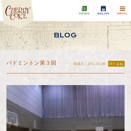
BLOG
バドミントン第３回
投稿日：2012.05.08
BY はね